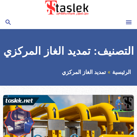
التجاوز
إلى
المحتوى
القائمة
بحث
التصنيف:
تمديد الغاز المركزي
الرئيسية
تمديد الغاز المركزي