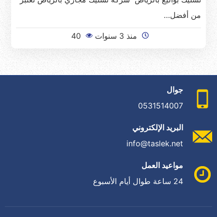
من أفضل…
منذ 3 سنوات
40
جوال
0531514007
البريد الإلكتروني
info@taslek.net
مواعيد العمل
24 ساعة طوال أيام الأسبوع