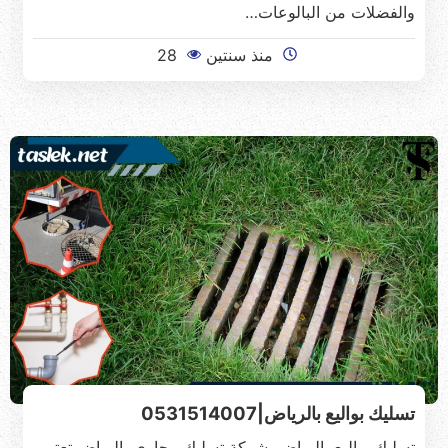
والفضلات من البالوعات…
منذ سنتين
28
تسليك بواليع بالرياض|0531514007
تسليك بواليع بالرياض شركة تسليك مجاري بالرياض تعتبر