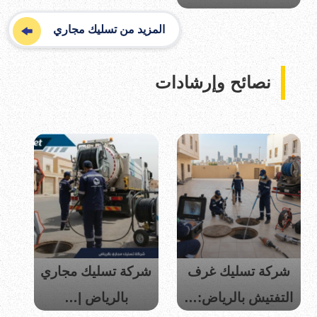
المزيد من تسليك مجاري
نصائح وإرشادات
شركة تسليك غرف
شركة تسليك مجاري
التفتيش بالرياض:…
بالرياض |…