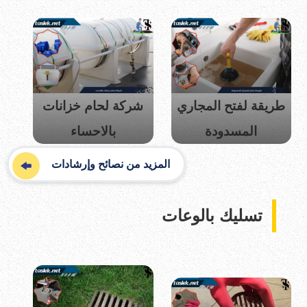
طريقة لفتح المجاري
شركة لحام خزانات
المسدودة
بالاحساء
المزيد من نصائح وإرشادات
تسليك بالوعات