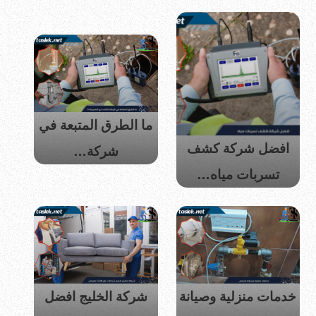
ما الطرق المتبعة في
افضل شركة كشف
شركة…
تسربات مياه…
خدمات منزلية وصيانة
شركة الخليج افضل