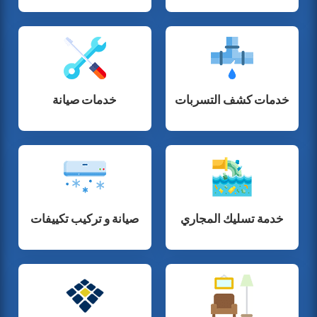
خدمات كشف التسربات
خدمات صيانة
خدمة تسليك المجاري
صيانة و تركيب تكييفات