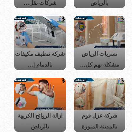
بالرياض
شركات نقل…
تسربات الرياض
شركة تنظيف مكيفات
مشكلة تهم كل…
بالدمام |…
شركة عزل فوم
ازالة الروائح الكريهة
بالمدينة المنورة
بالرياض