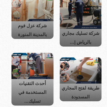
شركة عزل فوم
شركة تسليك مجاري
بالمدينة المنورة
بالرياض |…
أحدث التقنيات
طريقة لفتح المجاري
المستخدمة في
المسدودة
تسليك…