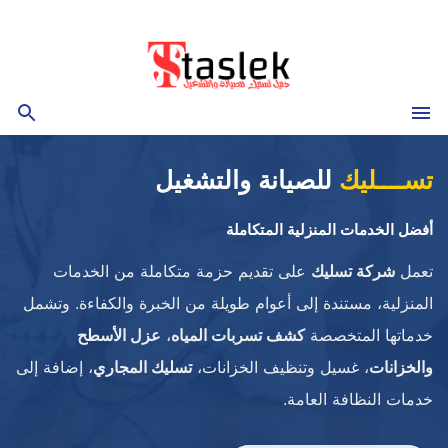
التجاوز
إلى
المحتوى
القائمة
بحث
تســــليك
للصيانة والتشغيل
أفضل الخدمات المنزلية المتكاملة
تعمل
شركة تسليك
على تقديم حزمة متكاملة من الخدمات
المنزلية، مستندة إلى أعوام طويلة من الخبرة والكفاءة. وتشمل
خدماتها المتخصصة
كشف تسربات المياه
،
عزل الأسطح
والخزانات
، غسيل وتنظيف الخزانات،
تسليك المجاري
، إضافة إلى
خدمات النظافة العامة.