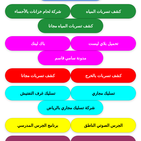
كشف تسربات المياه
شركة لحام خزانات بالأحساء
كشف تسربات المياه مجانا
تحميل بلاي ليست
باك لينك
مدونة سامي قاسم
كشف تسربات بالخرج
كشف تسربات مجانا
تسليك مجاري
تسليك غرف التفتيش
شركة تسليك مجاري بالرياض
الجرس الصوتي الناطق
برنامج الجرس المدرسي