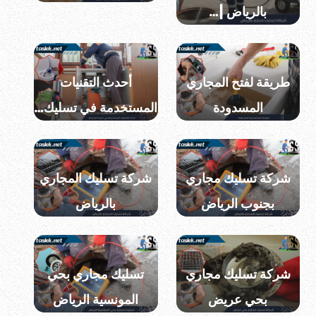
بالرياض |…
طريقة لفتح المجاري
أحدث التقنيات
المسدودة
المستخدمة في تسليك…
شركة تسليك مجاري
شركة تسليك المجاري
بجنوب الرياض
بالرياض
شركة تسليك مجاري
تسليك مجاري بحي
بحي عريض
المونسية الرياض