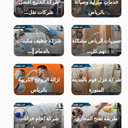
خدمات منزلية وصيانة
شركة الخليج افضل
بالرياض
شركات نقل…
تسربات الرياض مشكلة
شركة تنظيف مكيفات
تهم كل…
بالدمام |…
شركة عزل فوم بالمدينة
ازالة الروائح الكريهة
المنورة
بالرياض
طريقة لفتح المجاري
شركة لحام خزانات