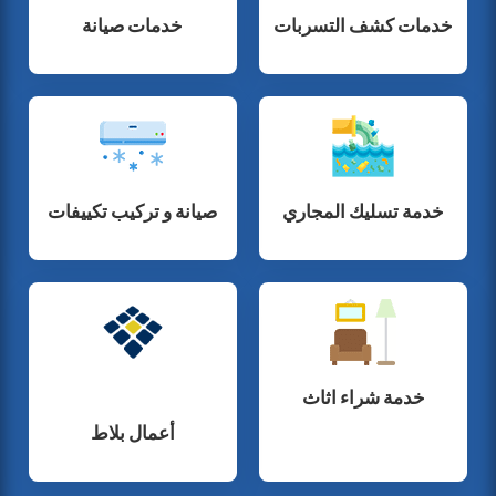
خدمات كشف التسربات
خدمات صيانة
خدمة تسليك المجاري
صيانة و تركيب تكييفات
خدمة شراء اثاث
أعمال بلاط