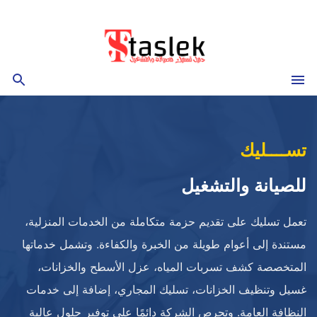
التجاوز
إلى
المحتوى
القائمة
بحث
تســــليك
للصيانة والتشغيل
تعمل تسليك على تقديم حزمة متكاملة من الخدمات المنزلية،
مستندة إلى أعوام طويلة من الخبرة والكفاءة. وتشمل خدماتها
المتخصصة كشف تسربات المياه، عزل الأسطح والخزانات،
غسيل وتنظيف الخزانات، تسليك المجاري، إضافة إلى خدمات
النظافة العامة. وتحرص الشركة دائمًا على توفير حلول عالية