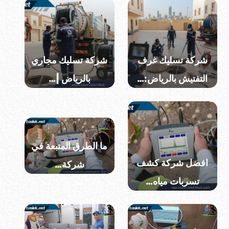
شركة تسليك غرف
شركة تسليك مجاري
التفتيش بالرياض:…
بالرياض |…
ما الطرق المتبعة في
افضل شركة كشف
شركة…
تسربات مياه…