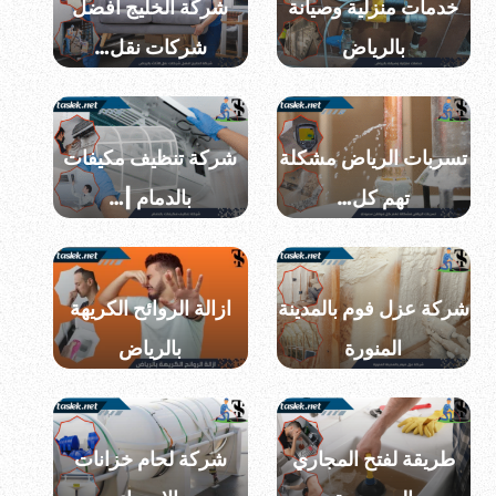
خدمات منزلية وصيانة
شركة الخليج افضل
بالرياض
شركات نقل…
تسربات الرياض مشكلة
شركة تنظيف مكيفات
تهم كل…
بالدمام |…
شركة عزل فوم بالمدينة
ازالة الروائح الكريهة
المنورة
بالرياض
طريقة لفتح المجاري
شركة لحام خزانات