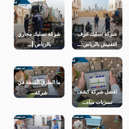
شركة تسليك غرف
شركة تسليك مجاري
التفتيش بالرياض:…
بالرياض |…
ما الطرق المتبعة في
افضل شركة كشف
شركة…
تسربات مياه…