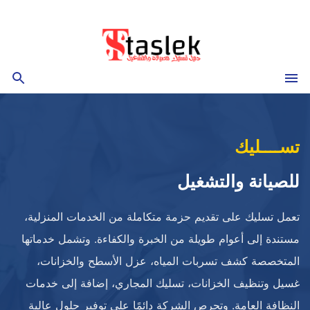
التجاوز
إلى
المحتوى
القائمة
بحث
تســــليك
للصيانة والتشغيل
تعمل تسليك على تقديم حزمة متكاملة من الخدمات المنزلية،
مستندة إلى أعوام طويلة من الخبرة والكفاءة. وتشمل خدماتها
المتخصصة كشف تسربات المياه، عزل الأسطح والخزانات،
غسيل وتنظيف الخزانات، تسليك المجاري، إضافة إلى خدمات
النظافة العامة. وتحرص الشركة دائمًا على توفير حلول عالية