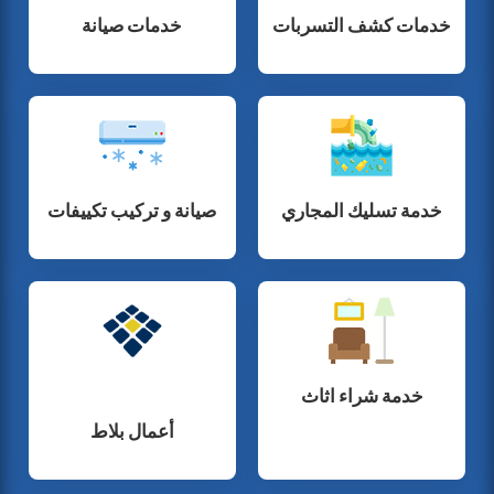
خدمات كشف التسربات
خدمات صيانة
خدمة تسليك المجاري
صيانة و تركيب تكييفات
خدمة شراء اثاث
أعمال بلاط