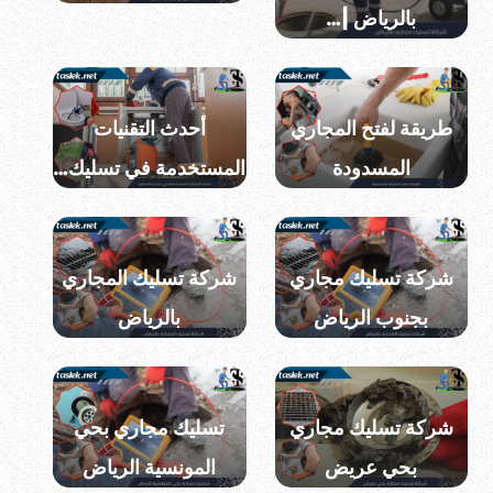
بالرياض |…
طريقة لفتح المجاري
أحدث التقنيات
المسدودة
المستخدمة في تسليك…
شركة تسليك مجاري
شركة تسليك المجاري
بجنوب الرياض
بالرياض
شركة تسليك مجاري
تسليك مجاري بحي
بحي عريض
المونسية الرياض