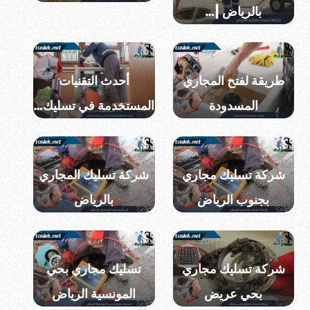
بالرياض |…
طريقة لفتح المجاري
أحدث التقنيات
المسدودة
المستخدمة في تسليك…
شركة تسليك مجاري
شركة تسليك المجاري
بجنوب الرياض
بالرياض
شركة تسليك مجاري
تسليك مجاري بحي
بحي عريض
المونسية الرياض