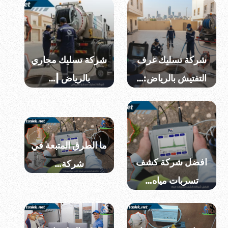
شركة تسليك غرف
شركة تسليك مجاري
التفتيش بالرياض:…
بالرياض |…
ما الطرق المتبعة في
افضل شركة كشف
شركة…
تسربات مياه…