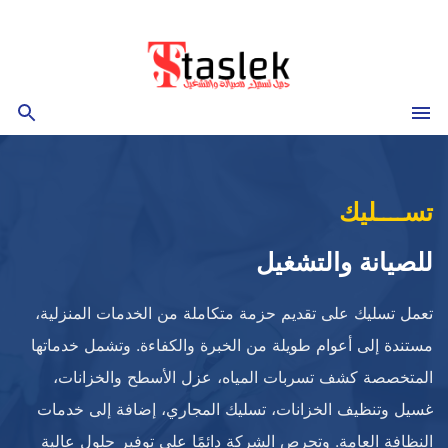
التجاوز
إلى
المحتوى
القائمة
بحث
تســــليك
للصيانة والتشغيل
تعمل تسليك على تقديم حزمة متكاملة من الخدمات المنزلية،
مستندة إلى أعوام طويلة من الخبرة والكفاءة. وتشمل خدماتها
المتخصصة كشف تسربات المياه، عزل الأسطح والخزانات،
غسيل وتنظيف الخزانات، تسليك المجاري، إضافة إلى خدمات
النظافة العامة. وتحرص الشركة دائمًا على توفير حلول عالية