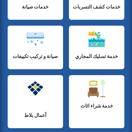
خدمات كشف التسربات
خدمات صيانة
خدمة تسليك المجاري
صيانة و تركيب تكييفات
خدمة شراء اثاث
أعمال بلاط