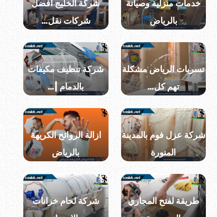
خدمات منزلية وصيانة
شركة الخليج افضل
بالرياض
شركات نقل…
تسربات الرياض مشكلة
شركة تنظيف مكيفات
تهم كل…
بالدمام |…
شركة عزل فوم بالمدينة
ازالة الروائح الكريهة
المنورة
بالرياض
طريقة لفتح المجاري
شركة لحام خزانات