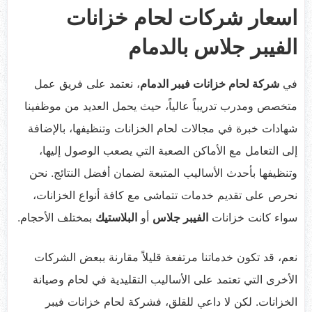
اسعار شركات لحام خزانات
الفيبر جلاس بالدمام
في
شركة لحام خزانات فيبر الدمام
، نعتمد على فريق عمل
متخصص ومدرب تدريباً عالياً، حيث يحمل العديد من موظفينا
شهادات خبرة في مجالات لحام الخزانات وتنظيفها، بالإضافة
إلى التعامل مع الأماكن الصعبة التي يصعب الوصول إليها،
وتنظيفها بأحدث الأساليب المتبعة لضمان أفضل النتائج. نحن
نحرص على تقديم خدمات تتماشى مع كافة أنواع الخزانات،
سواء كانت خزانات
الفيبر جلاس
أو
البلاستيك
بمختلف الأحجام.
نعم، قد تكون خدماتنا مرتفعة قليلاً مقارنة ببعض الشركات
الأخرى التي تعتمد على الأساليب التقليدية في لحام وصيانة
الخزانات. لكن لا داعي للقلق، فشركة لحام خزانات فيبر