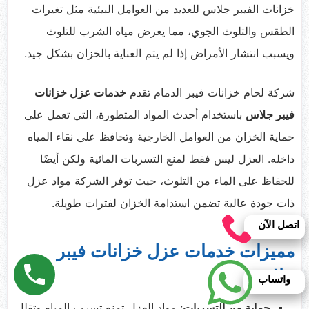
خزانات الفيبر جلاس للعديد من العوامل البيئية مثل تغيرات
الطقس والتلوث الجوي، مما يعرض مياه الشرب للتلوث
ويسبب انتشار الأمراض إذا لم يتم العناية بالخزان بشكل جيد.
شركة لحام خزانات فيبر الدمام تقدم
خدمات عزل خزانات
فيبر جلاس
باستخدام أحدث المواد المتطورة، التي تعمل على
حماية الخزان من العوامل الخارجية وتحافظ على نقاء المياه
داخله. العزل ليس فقط لمنع التسربات المائية ولكن أيضًا
للحفاظ على الماء من التلوث، حيث توفر الشركة مواد عزل
ذات جودة عالية تضمن استدامة الخزان لفترات طويلة.
اتصل الآن
مميزات خدمات عزل خزانات فيبر
جلاس:
واتساب
حماية من التسربات
: مواد العزل تمنع تسرب المياه وتقلل