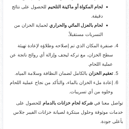
لحام المكواة أو ماكينة التلحيم
للحصول على نتائج
دقيقة.
لحام بالعزل المائي والحراري
لحماية الخزان من
التسربات مستقبلاً.
صنفرة المكان الذي تم إصلاحه وطلاؤه لإعادة تهيئة
سطح الخزان، مع تركه ليجف وإزالة أي روائح ناتجة عن
عملية اللحام.
تعقيم الخزان
بالكامل لضمان النظافة وسلامة المياه.
إعادة ملء الخزان بالماء، والتأكد من نجاح عملية اللحام
وخلوه من أي تسريبات.
تواصل معنا في
شركة لحام خزانات بالدمام
للحصول على
خدمات موثوقة وحلول مبتكرة لصيانة خزانات الفيبر جلاس
بأعلى جودة.