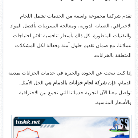
تقدم شركتنا مجموعة واسعة من الخدمات تشمل اللحام
الاحترافي، الصيانة الدورية، ومعالجة التسريبات بأفضل المواد
والتقنيات المتطورة. كل ذلك بأسعار تنافسية تلائم احتياجات
عملائنا، مع ضمان تقديم حلول آمنة وفعالة لكل المشكلات
المتعلقة بالخزانات.
إذا كنت تبحث عن الجودة والخبرة في خدمات الخزانات بمدينة
الدمام، فإن
شركة لحام خزانات بالدمام
هي الحل الأمثل.
تواصل معنا الآن لتجربة خدماتنا التي تجمع بين الاحترافية
والأسعار المناسبة.