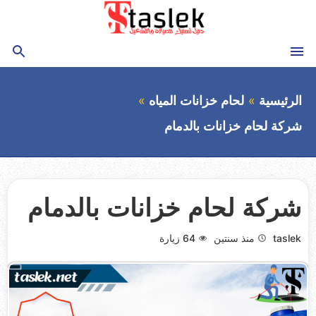
التجاوز
إلى
المحتوى
القائمة
بحث
الرئيسية
لحام خزانات المياه
شركة لحام خزانات بالدمام
شركة لحام خزانات بالدمام
taslek
منذ سنتين
64
زيارة