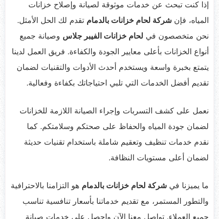
إذا كنت تبحث عن خدمات موثوقة لصيانة وإصلاح خزانات
المياه، فإن
شركة لحام خزانات بالدمام
تقدم لك الحل الأمثل.
نحن متخصصون في
لحام خزانات الفيبر جلاس
وصيانة جميع
أنواع الخزانات بأعلى معايير الجودة والكفاءة. فريق العمل لدينا
يتمتع بخبرة واسعة ويستخدم أحدث الأدوات والتقنيات لضمان
تقديم أفضل الخدمات التي تلبي احتياجاتك بكفاءة وفعالية.
نعمل على كشف التسربات وإجراء الصيانة اللازمة للخزانات
لضمان جودة المياه والحفاظ على صحتكم وسلامتكم. كما
نقدم خدمات تنظيف وتعقيم شاملة باستخدام تقنيات حديثة
لضمان أعلى مستويات النظافة.
ما يميزنا في
شركة لحام خزانات بالدمام
هو التزامنا بالاحترافية
والتطور المستمر، مع تقديم خدماتنا بأسعار تنافسية تناسب
جميع العملاء. تواصل معنا الآن واحصل على خدمات صيانة