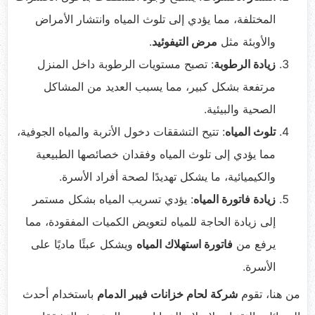
المختلفة، مما يؤدي إلى تلوث المياه وانتشار الأمراض
والأوبئة مثل
مرض التيفوئيد
.
زيادة الرطوبة
: تصبح مستويات الرطوبة داخل المنزل
مرتفعة بشكل كبير، مما يسبب العديد من المشاكل
الصحية والبيئية.
تلوث المياه
: تتيح التشققات دخول الأتربة والمياه الجوفية،
مما يؤدي إلى تلوث المياه وفقدان خصائصها الطبيعية
والكيميائية، ما يشكل تهديدًا لصحة أفراد الأسرة.
زيادة فاتورة المياه
: يؤدي تسريب المياه بشكل مستمر
إلى زيادة الحاجة للمياه لتعويض الكميات المفقودة، مما
يرفع من
فاتورة استهلاك المياه
ويشكل عبئًا ماديًا على
الأسرة.
من هنا، تقوم
شركة لحام خزانات فيبر الدمام
باستخدام أحدث