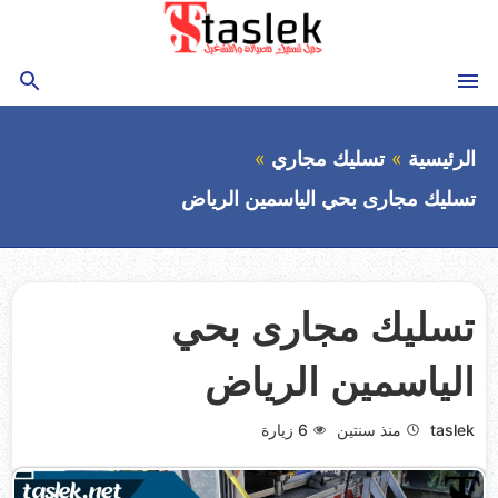
التجاوز
إلى
المحتوى
القائمة
بحث
الرئيسية
تسليك مجاري
تسليك مجارى بحي الياسمين الرياض
تسليك مجارى بحي
الياسمين الرياض
taslek
منذ سنتين
6
زيارة