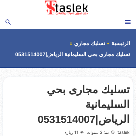
التجاوز
إلى
المحتوى
القائمة
بحث
الرئيسية
تسليك مجاري
تسليك مجارى بحي السليمانية الرياض|0531514007
تسليك مجارى بحي
السليمانية
الرياض|0531514007
taslek
منذ 3 سنوات
11
زيارة